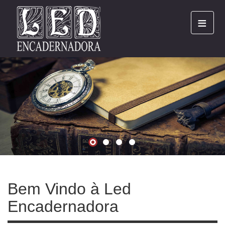
≡
Bem Vindo à Led
Encadernadora