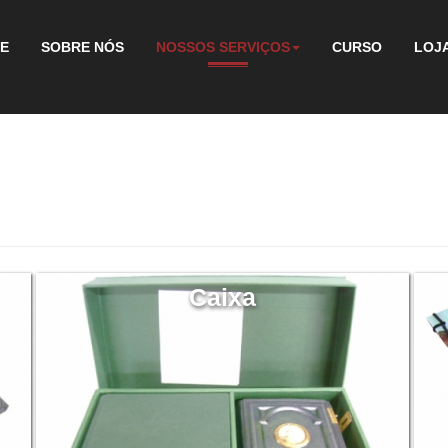
E
SOBRE NÓS
NOSSOS SERVIÇOS
CURSO
LOJA
Caixa