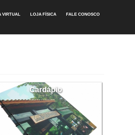
 VIRTUAL
LOJA FÍSICA
FALE CONOSCO
Cardápio