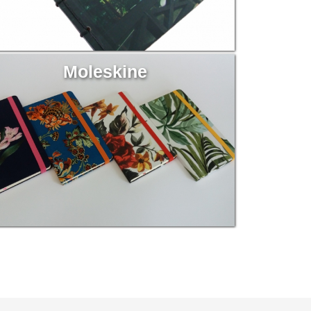
Moleskine