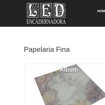
HOM
Papelaria Fina
Álbum